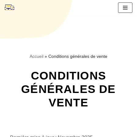
Aller
au
contenu
Accueil
»
Conditions générales de vente
CONDITIONS
GÉNÉRALES DE
VENTE