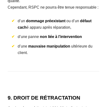
qualité.
Cependant, RSPC ne pourra être tenue responsable :
d’un
dommage préexistant
ou d’un
défaut
cach
é apparu après réparation,
d’une panne
non liée à l’intervention
d’une
mauvaise
manipulation
ultérieure du
client.
9. DROIT DE RÉTRACTATION