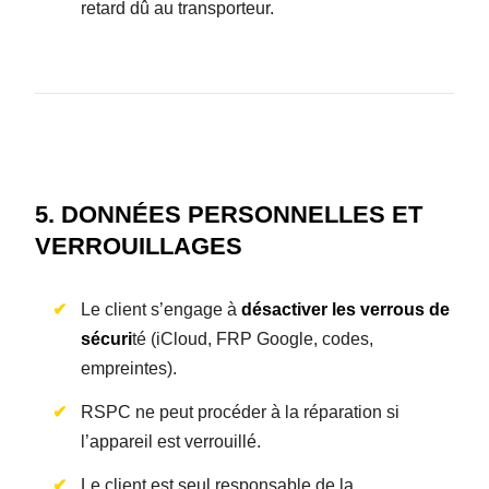
retard dû au transporteur.
5. DONNÉES PERSONNELLES ET
VERROUILLAGES
Le client s’engage à
désactiver les verrous de
sécuri
té (iCloud, FRP Google, codes,
empreintes).
RSPC ne peut procéder à la réparation si
l’appareil est verrouillé.
Le client est seul responsable de la