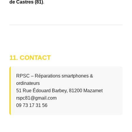
de Castres
(81)
.
11. CONTACT
RPSC – Réparations smartphones &
ordinateurs
51 Rue Édouard Barbey, 81200 Mazamet
rspc81@gmail.com
09 73 17 31 56