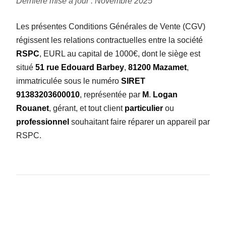
Dernière mise à jour : Novembre 2025
Les présentes Conditions Générales de Vente (CGV)
régissent les relations contractuelles entre la société
RSPC
, EURL au capital de 1000€, dont le siège est
situé
51 rue Edouard Barbey
,
81200 Mazamet
,
immatriculée sous le numéro
SIRET
91383203600010
, représentée par
M
.
Logan
Rouanet
, gérant, et tout client
particulier
ou
professionnel
souhaitant faire réparer un appareil par
RSPC.