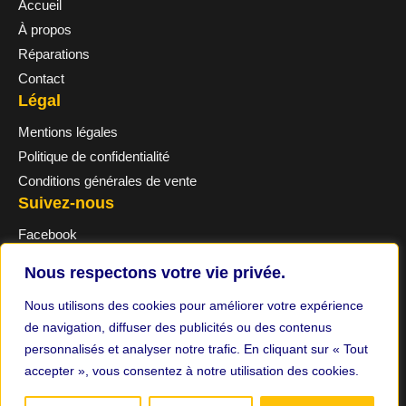
Accueil
À propos
Réparations
Contact
Légal
Mentions légales
Politique de confidentialité
Conditions générales de vente
Suivez-nous
Facebook
Nous respectons votre vie privée.
Nous utilisons des cookies pour améliorer votre expérience
de navigation, diffuser des publicités ou des contenus
© 2026 RSPC81. Tous droits réservés.
personnalisés et analyser notre trafic. En cliquant sur « Tout
accepter », vous consentez à notre utilisation des cookies.
Site réalisé par
TechFlow